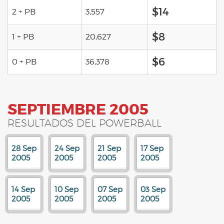
$14
2 + PB
3,557
$8
1 + PB
20,627
$6
0 + PB
36,378
SEPTIEMBRE 2005
RESULTADOS DEL POWERBALL
28 Sep
24 Sep
21 Sep
17 Sep
2005
2005
2005
2005
14 Sep
10 Sep
07 Sep
03 Sep
2005
2005
2005
2005