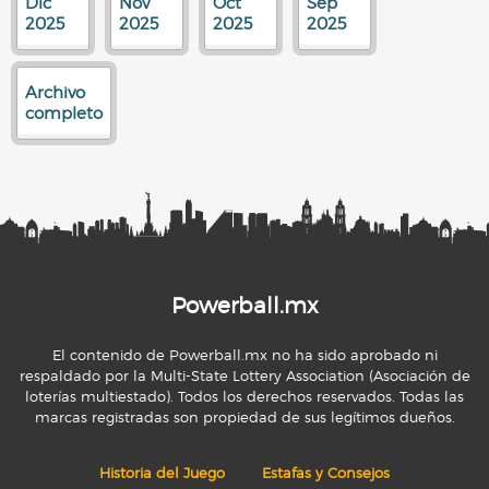
Dic
Nov
Oct
Sep
2025
2025
2025
2025
Archivo
completo
Powerball.mx
El contenido de Powerball.mx no ha sido aprobado ni
respaldado por la Multi-State Lottery Association (Asociación de
loterías multiestado). Todos los derechos reservados. Todas las
marcas registradas son propiedad de sus legítimos dueños.
Historia del Juego
Estafas y Consejos