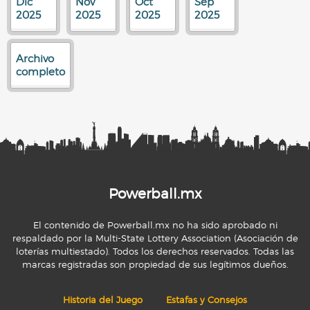
Dic
Nov
Oct
Sep
2025
2025
2025
2025
Archivo
completo
Powerball.mx
El contenido de Powerball.mx no ha sido aprobado ni
respaldado por la Multi-State Lottery Association (Asociación de
loterías multiestado). Todos los derechos reservados. Todas las
marcas registradas son propiedad de sus legítimos dueños.
Historia del Juego
Estafas y Consejos