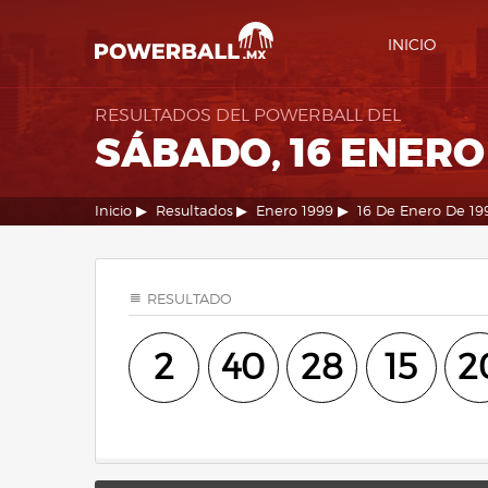
INICIO
RESULTADOS DEL POWERBALL DEL
SÁBADO, 16 ENERO
Inicio
Resultados
Enero 1999
16 De Enero De 19
RESULTADO
2
40
28
15
2