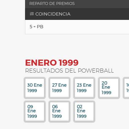
REPARTO DE PREMIOS
COINCIDENCIA
5 + PB
ENERO 1999
RESULTADOS DEL POWERBALL
20
30 Ene
27 Ene
23 Ene
1
Ene
1999
1999
1999
1
1999
09
06
02
Ene
Ene
Ene
1999
1999
1999