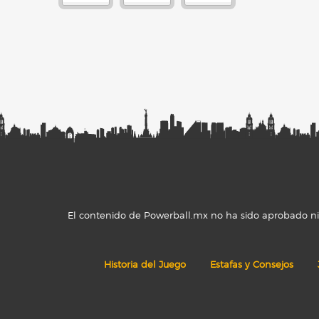
El contenido de Powerball.mx no ha sido aprobado ni r
Historia del Juego
Estafas y Consejos