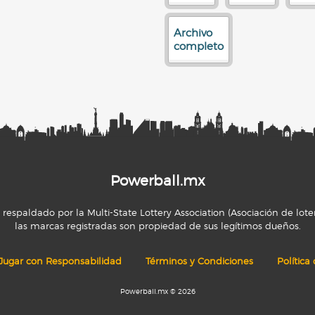
Archivo
completo
Powerball.mx
espaldado por la Multi-State Lottery Association (Asociación de loter
las marcas registradas son propiedad de sus legítimos dueños.
Jugar con Responsabilidad
Términos y Condiciones
Política
Powerball.mx © 2026