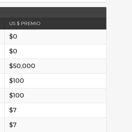
US $ PREMIO
$0
$0
$50,000
$100
$100
$7
$7