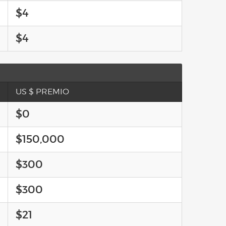
$4
$4
US $ PREMIO
$0
$150,000
$300
$300
$21