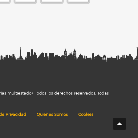
ías multiestado). Todos los derechos reservados. Todas
 de Privacidad
Quiénes Somos
Cookies