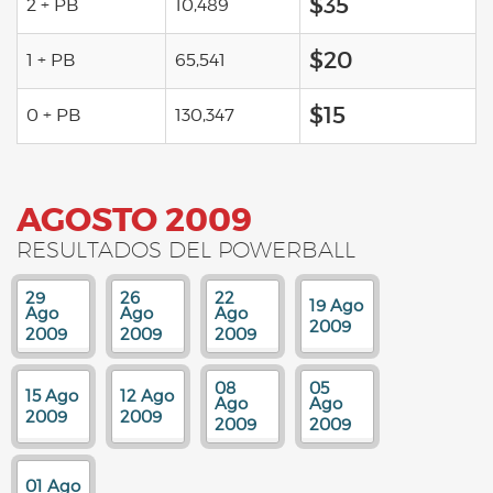
$35
2 + PB
10,489
$20
1 + PB
65,541
$15
0 + PB
130,347
AGOSTO 2009
RESULTADOS DEL POWERBALL
29
26
22
19 Ago
Ago
Ago
Ago
2009
2009
2009
2009
08
05
15 Ago
12 Ago
Ago
Ago
2009
2009
2009
2009
01 Ago