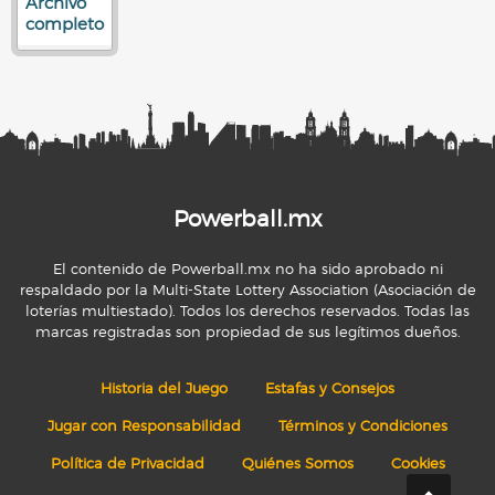
Archivo
completo
Powerball.mx
El contenido de Powerball.mx no ha sido aprobado ni
respaldado por la Multi-State Lottery Association (Asociación de
loterías multiestado). Todos los derechos reservados. Todas las
marcas registradas son propiedad de sus legítimos dueños.
Historia del Juego
Estafas y Consejos
Jugar con Responsabilidad
Términos y Condiciones
Política de Privacidad
Quiénes Somos
Cookies