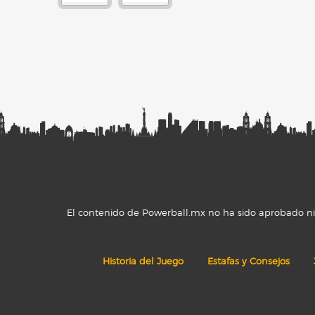
El contenido de Powerball.mx no ha sido aprobado ni r
Historia del Juego
Estafas y Consejos