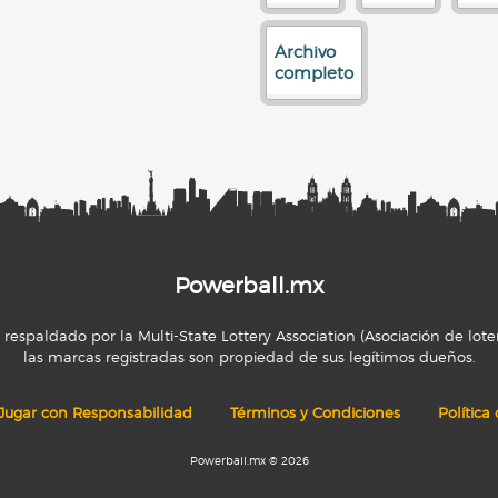
Archivo
completo
Powerball.mx
espaldado por la Multi-State Lottery Association (Asociación de loter
las marcas registradas son propiedad de sus legítimos dueños.
Jugar con Responsabilidad
Términos y Condiciones
Política
Powerball.mx © 2026