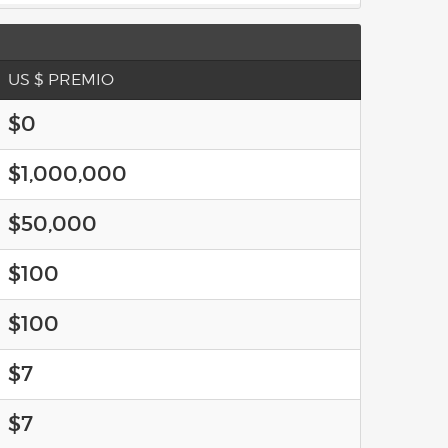
US $ PREMIO
$0
$1,000,000
$50,000
$100
$100
$7
$7