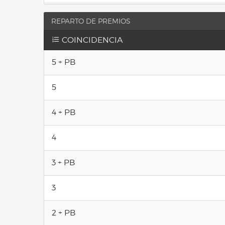
REPARTO DE PREMIOS
COINCIDENCIA
5 + PB
5
4 + PB
4
3 + PB
3
2 + PB