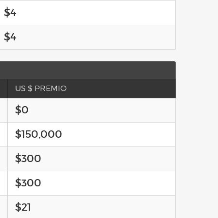
$4
$4
US $ PREMIO
$0
$150,000
$300
$300
$21