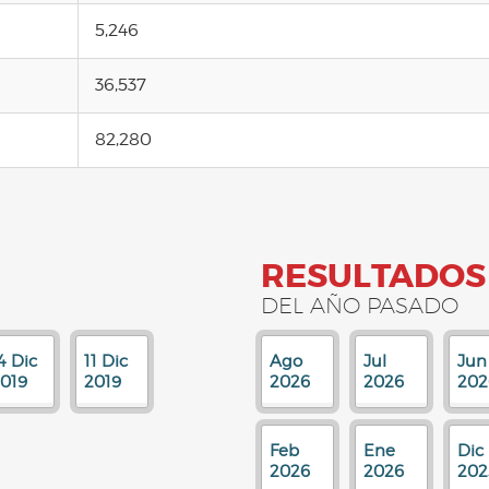
5,246
36,537
82,280
RESULTADOS
DEL AÑO PASADO
4 Dic
11 Dic
Ago
Jul
Jun
019
2019
2026
2026
202
Feb
Ene
Dic
2026
2026
202