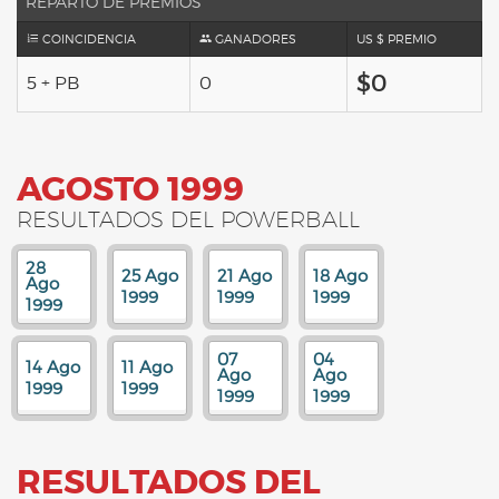
REPARTO DE PREMIOS
COINCIDENCIA
GANADORES
US $ PREMIO
$0
5 + PB
0
AGOSTO 1999
RESULTADOS DEL POWERBALL
28
25 Ago
21 Ago
18 Ago
Ago
1999
1999
1999
1999
07
04
14 Ago
11 Ago
Ago
Ago
1999
1999
1999
1999
RESULTADOS DEL