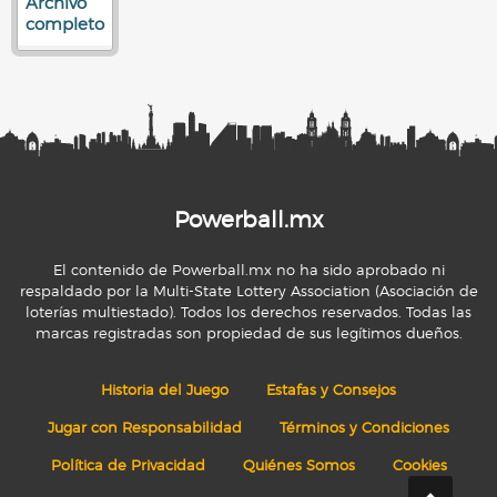
Archivo
completo
Powerball.mx
El contenido de Powerball.mx no ha sido aprobado ni
respaldado por la Multi-State Lottery Association (Asociación de
loterías multiestado). Todos los derechos reservados. Todas las
marcas registradas son propiedad de sus legítimos dueños.
Historia del Juego
Estafas y Consejos
Jugar con Responsabilidad
Términos y Condiciones
Política de Privacidad
Quiénes Somos
Cookies