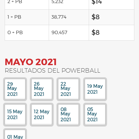
$14
2 + PB
5,232
$8
1 + PB
38,774
$8
0 + PB
90,457
MAYO 2021
RESULTADOS DEL POWERBALL
29
26
22
19 May
May
May
May
2021
2021
2021
2021
08
05
15 May
12 May
May
May
2021
2021
2021
2021
01 May