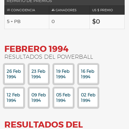
REPARTO DE PREMIOS
COINCIDENCIA
GANADORES
US $ PREMIO
$0
5 + PB
0
FEBRERO 1994
RESULTADOS DEL POWERBALL
26 Feb
23 Feb
19 Feb
16 Feb
1994
1994
1994
1994
12 Feb
09 Feb
05 Feb
02 Feb
1994
1994
1994
1994
RESULTADOS DEL