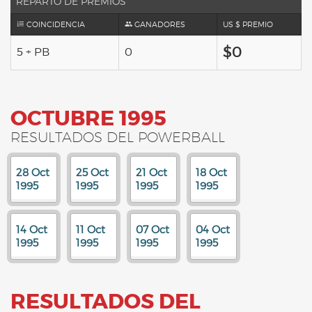
REPARTO DE PREMIOS
COINCIDENCIA
GANADORES
US $ PREMIO
$0
5 + PB
0
OCTUBRE 1995
RESULTADOS DEL POWERBALL
28 Oct
25 Oct
21 Oct
18 Oct
1995
1995
1995
1995
14 Oct
11 Oct
07 Oct
04 Oct
1995
1995
1995
1995
RESULTADOS DEL