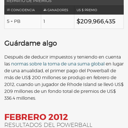
REPARTO DE PREMIOS
COINCIDENCIA
GANADORES
US $ PREMIO
$209,966,435
5 + PB
1
Guárdame algo
Después de deducir impuestos y teniendo en cuenta
las
normas sobre la toma de una suma global
en lugar
de una anualidad, el primer pago del Powerball de
más de US$ 200 millones se produjo en febrero de
2012, cuando un jugador de Rhode Island se llevó US$
209 millones de un fondo total de premios de US$
336.4 millones.
FEBRERO 2012
RESULTADOS DEL POWERBALL