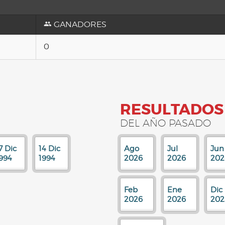
GANADORES
0
RESULTADOS
DEL AÑO PASADO
7 Dic
14 Dic
Ago
Jul
Jun
994
1994
2026
2026
202
Feb
Ene
Dic
2026
2026
202