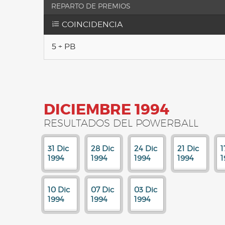
REPARTO DE PREMIOS
COINCIDENCIA
5 + PB
DICIEMBRE 1994
RESULTADOS DEL POWERBALL
31 Dic
28 Dic
24 Dic
21 Dic
1
1994
1994
1994
1994
1
10 Dic
07 Dic
03 Dic
1994
1994
1994