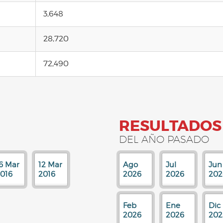
3,648
28,720
72,490
RESULTADOS
DEL AÑO PASADO
6 Mar
12 Mar
Ago
Jul
Jun
016
2016
2026
2026
202
Feb
Ene
Dic
2026
2026
202