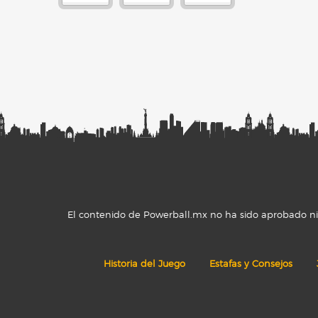
El contenido de Powerball.mx no ha sido aprobado ni r
Historia del Juego
Estafas y Consejos