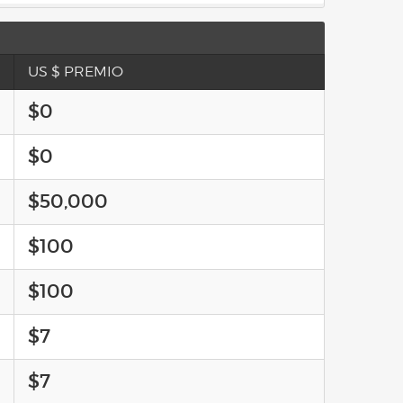
US $ PREMIO
$0
$0
$50,000
$100
$100
$7
$7