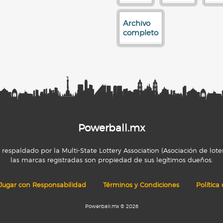
Archivo
completo
Powerball.mx
espaldado por la Multi-State Lottery Association (Asociación de loter
las marcas registradas son propiedad de sus legítimos dueños.
Jugar con Responsabilidad
Términos y Condiciones
Política
Powerball.mx © 2026