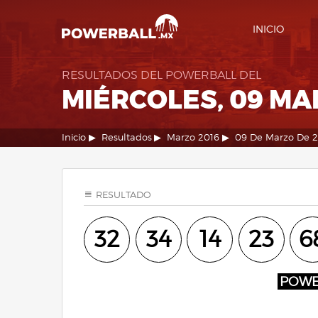
INICIO
RESULTADOS DEL POWERBALL DEL
MIÉRCOLES, 09 MA
Inicio
Resultados
Marzo 2016
09 De Marzo De 2
RESULTADO
32
34
14
23
6
POW