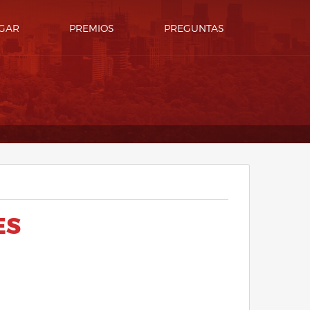
GAR
PREMIOS
PREGUNTAS
ES