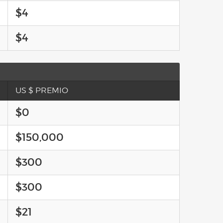
$4
$4
US $ PREMIO
$0
$150,000
$300
$300
$21