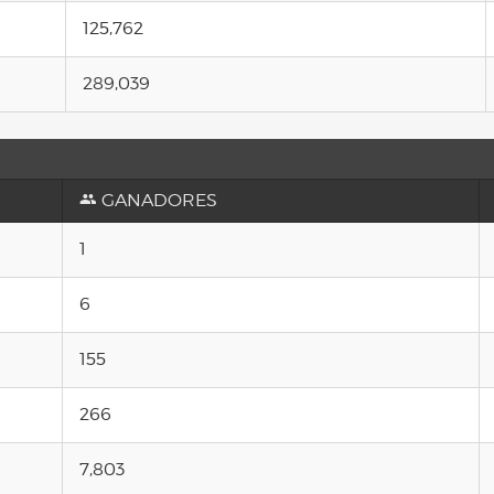
125,762
289,039
GANADORES
1
6
155
266
7,803