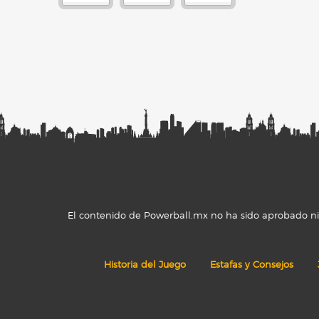
El contenido de Powerball.mx no ha sido aprobado ni r
Historia del Juego
Estafas y Consejos