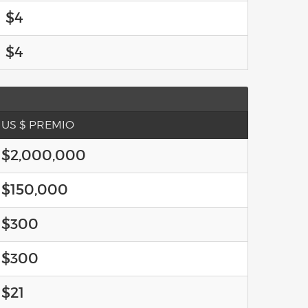
$4
$4
US $ PREMIO
$2,000,000
$150,000
$300
$300
$21