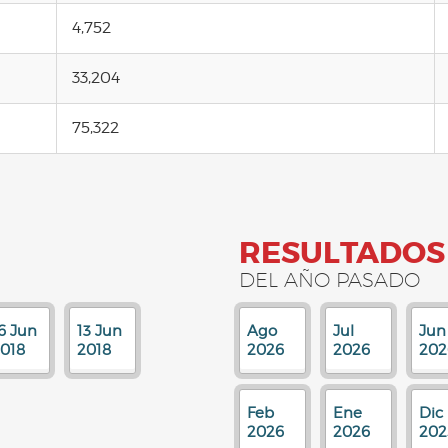
4,752
33,204
75,322
RESULTADOS
DEL AÑO PASADO
6 Jun
13 Jun
Ago
Jul
Jun
018
2018
2026
2026
202
Feb
Ene
Dic
2026
2026
202