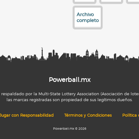
Archivo
completo
Powerball.mx
espaldado por la Multi-State Lottery Association (Asociación de loter
las marcas registradas son propiedad de sus legítimos dueños.
Jugar con Responsabilidad
Términos y Condiciones
Política
Powerball.mx © 2026