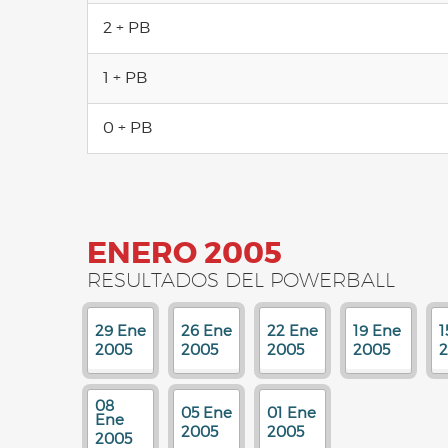
2 + PB
1 + PB
0 + PB
ENERO 2005
RESULTADOS DEL POWERBALL
29 Ene
26 Ene
22 Ene
19 Ene
1
2005
2005
2005
2005
08
05 Ene
01 Ene
Ene
2005
2005
2005