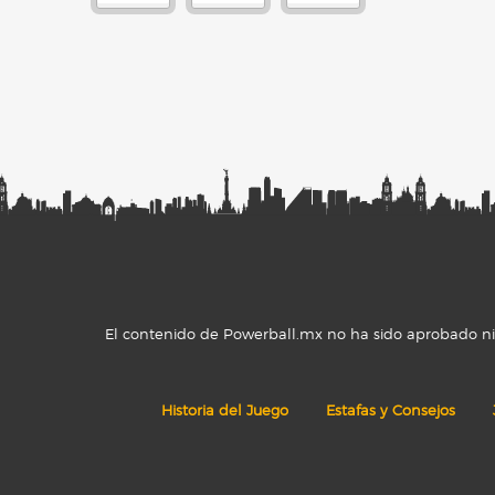
El contenido de Powerball.mx no ha sido aprobado ni r
Historia del Juego
Estafas y Consejos