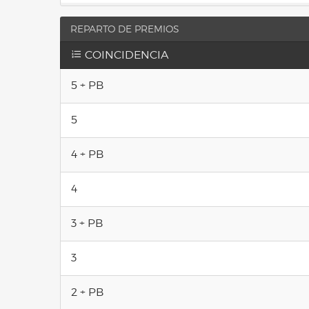
REPARTO DE PREMIOS
COINCIDENCIA
5 + PB
5
4 + PB
4
3 + PB
3
2 + PB