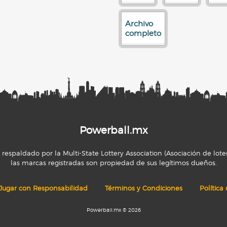
Archivo
completo
Powerball.mx
espaldado por la Multi-State Lottery Association (Asociación de loter
las marcas registradas son propiedad de sus legítimos dueños.
Jugar con Responsabilidad
Términos y Condiciones
Política
Powerball.mx © 2026