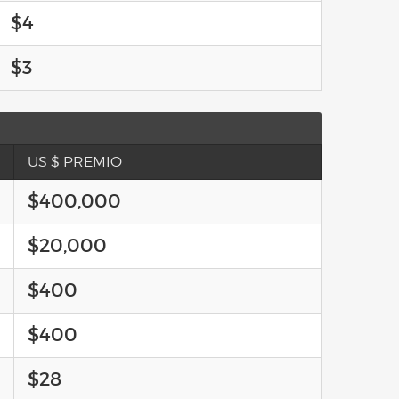
$4
$3
US $ PREMIO
$400,000
$20,000
$400
$400
$28