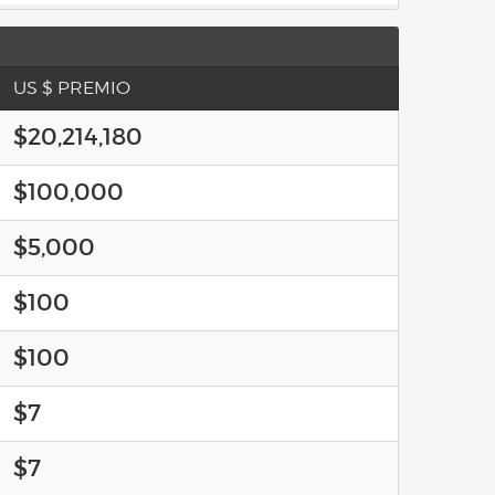
US $ PREMIO
$20,214,180
$100,000
$5,000
$100
$100
$7
$7