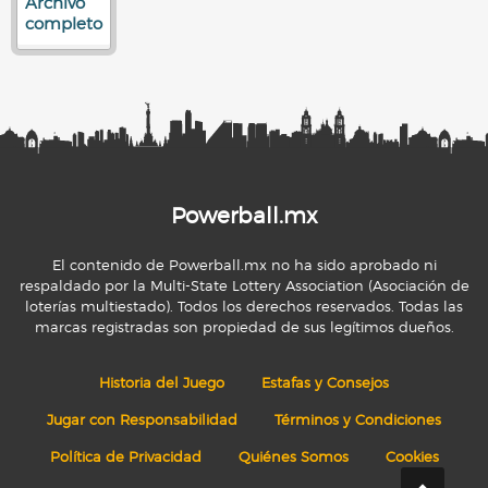
Archivo
completo
Powerball.mx
El contenido de Powerball.mx no ha sido aprobado ni
respaldado por la Multi-State Lottery Association (Asociación de
loterías multiestado). Todos los derechos reservados. Todas las
marcas registradas son propiedad de sus legítimos dueños.
Historia del Juego
Estafas y Consejos
Jugar con Responsabilidad
Términos y Condiciones
Política de Privacidad
Quiénes Somos
Cookies