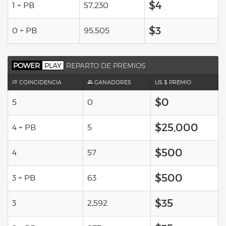
$4
1 + PB
57,230
$3
0 + PB
95,505
POWER
PLAY
REPARTO DE PREMIOS
COINCIDENCIA
GANADORES
US $ PREMIO
$0
5
0
$25,000
4 + PB
5
$500
4
57
$500
3 + PB
63
$35
3
2,592