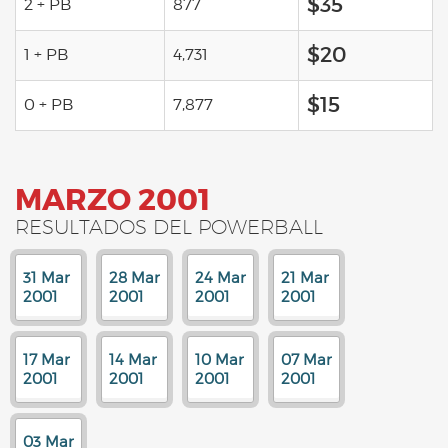
$35
2 + PB
877
$20
1 + PB
4,731
$15
0 + PB
7,877
MARZO 2001
RESULTADOS DEL POWERBALL
31 Mar
28 Mar
24 Mar
21 Mar
2001
2001
2001
2001
17 Mar
14 Mar
10 Mar
07 Mar
2001
2001
2001
2001
03 Mar