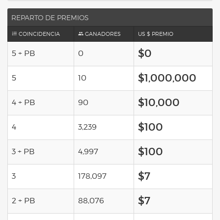
REPARTO DE PREMIOS
COINCIDENCIA
GANADORES
US $ PREMIO
$0
5 + PB
0
$1,000,000
5
10
$10,000
4 + PB
90
$100
4
3,239
$100
3 + PB
4,997
$7
3
178,097
$7
2 + PB
88,076