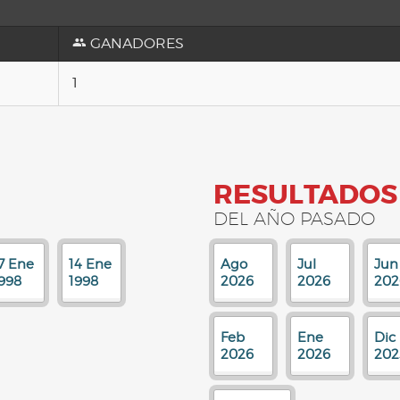
GANADORES
1
RESULTADOS
DEL AÑO PASADO
7 Ene
14 Ene
Ago
Jul
Jun
998
1998
2026
2026
202
Feb
Ene
Dic
2026
2026
202