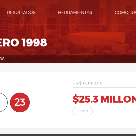
RESULTADOS
HERRAMIENTAS
COMO JU
ERO 1998
998
US $ BOTE EST.
$25.3 MILLO
3
23
Ganó