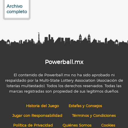
Archivo
completo
Powerball.mx
El contenido de Powerball.mx no ha sido aprobado ni
respaldado por la Multi-State Lottery Association (Asociación de
loterías multiestado). Todos los derechos reservados. Todas las
marcas registradas son propiedad de sus legítimos dueños.
Historia del Juego
Estafas y Consejos
Jugar con Responsabilidad
Términos y Condiciones
Política de Privacidad
Quiénes Somos
Cookies