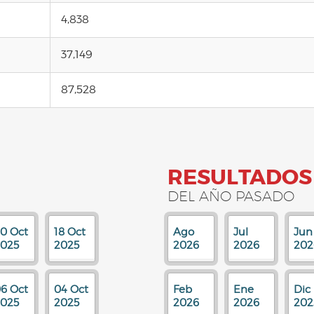
4,838
37,149
87,528
RESULTADOS
DEL AÑO PASADO
0 Oct
18 Oct
Ago
Jul
Jun
025
2025
2026
2026
202
6 Oct
04 Oct
Feb
Ene
Dic
025
2025
2026
2026
202