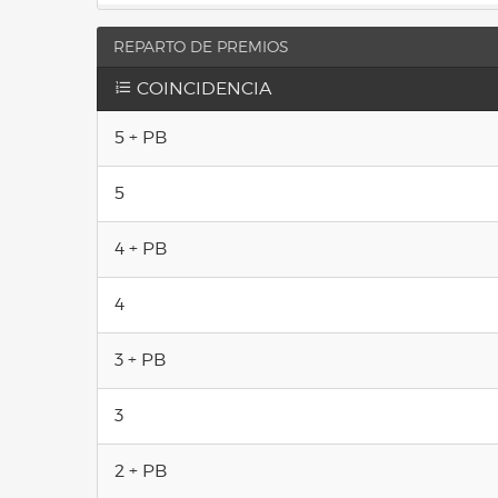
REPARTO DE PREMIOS
COINCIDENCIA
5 + PB
5
4 + PB
4
3 + PB
3
2 + PB