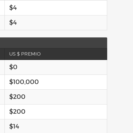
$4
$4
US $ PREMIO
$0
$100,000
$200
$200
$14