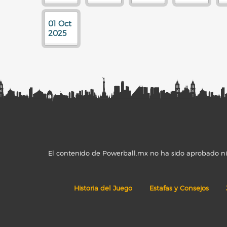
01 Oct
2025
El contenido de Powerball.mx no ha sido aprobado ni r
Historia del Juego
Estafas y Consejos