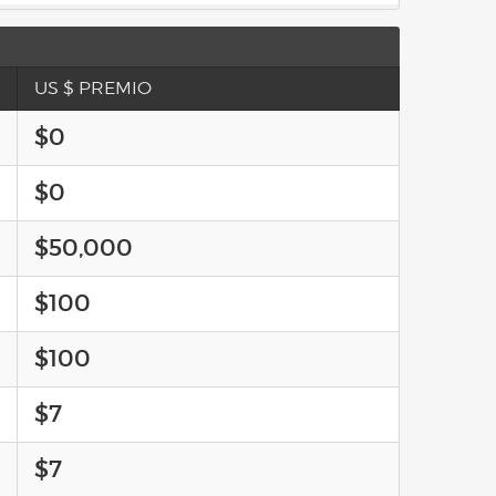
US $ PREMIO
$0
$0
$50,000
$100
$100
$7
$7