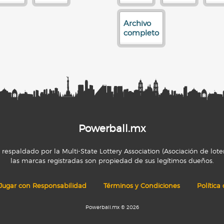
Archivo
completo
Powerball.mx
espaldado por la Multi-State Lottery Association (Asociación de loter
las marcas registradas son propiedad de sus legítimos dueños.
Jugar con Responsabilidad
Términos y Condiciones
Política
Powerball.mx © 2026