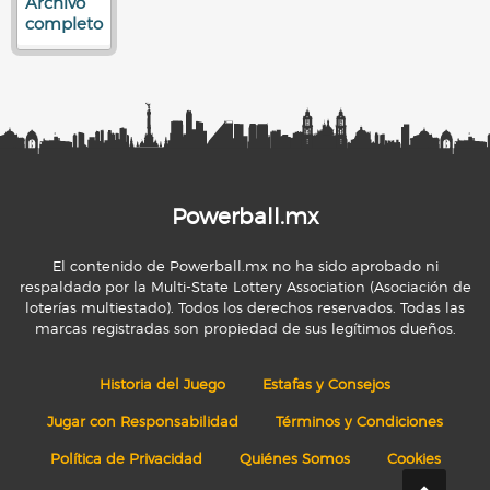
Archivo
completo
Powerball.mx
El contenido de Powerball.mx no ha sido aprobado ni
respaldado por la Multi-State Lottery Association (Asociación de
loterías multiestado). Todos los derechos reservados. Todas las
marcas registradas son propiedad de sus legítimos dueños.
Historia del Juego
Estafas y Consejos
Jugar con Responsabilidad
Términos y Condiciones
Política de Privacidad
Quiénes Somos
Cookies