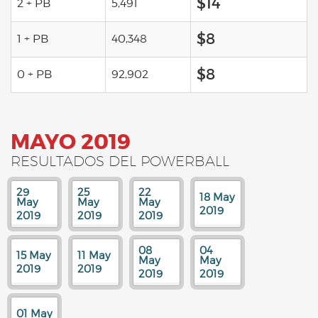
$14
2 + PB
5,491
$8
1 + PB
40,348
$8
0 + PB
92,902
MAYO 2019
RESULTADOS DEL POWERBALL
29
25
22
18 May
May
May
May
2019
2019
2019
2019
08
04
15 May
11 May
May
May
2019
2019
2019
2019
01 May