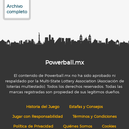
Archivo
completo
Powerball.mx
El contenido de Powerball.mx no ha sido aprobado ni
respaldado por la Multi-State Lottery Association (Asociación de
loterías multiestado). Todos los derechos reservados. Todas las
marcas registradas son propiedad de sus legítimos dueños.
Historia del Juego
Estafas y Consejos
Jugar con Responsabilidad
Términos y Condiciones
Política de Privacidad
Quiénes Somos
Cookies