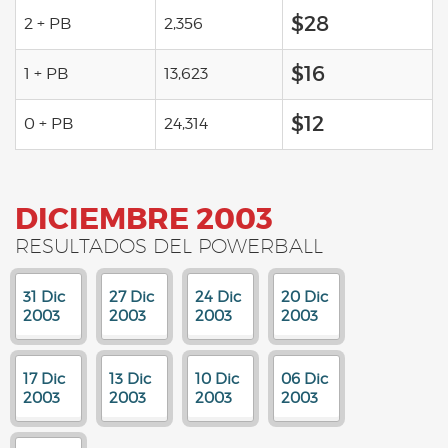
$28
2 + PB
2,356
$16
1 + PB
13,623
$12
0 + PB
24,314
DICIEMBRE 2003
RESULTADOS DEL POWERBALL
31 Dic
27 Dic
24 Dic
20 Dic
2003
2003
2003
2003
17 Dic
13 Dic
10 Dic
06 Dic
2003
2003
2003
2003