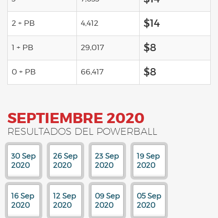
$14
2 + PB
4,412
$8
1 + PB
29,017
$8
0 + PB
66,417
SEPTIEMBRE 2020
RESULTADOS DEL POWERBALL
30 Sep
26 Sep
23 Sep
19 Sep
2020
2020
2020
2020
16 Sep
12 Sep
09 Sep
05 Sep
2020
2020
2020
2020