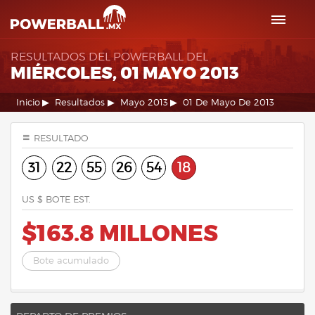
RESULTADOS DEL POWERBALL DEL
MIÉRCOLES, 01 MAYO 2013
Inicio
Resultados
Mayo 2013
01 De Mayo De 2013
RESULTADO
31
22
55
26
54
18
US $ BOTE EST.
$163.8 MILLONES
Bote acumulado