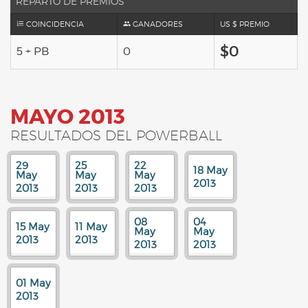
REPARTO DE PREMIOS
COINCIDENCIA
GANADORES
US $ PREMIO
$0
5 + PB
0
MAYO 2013
RESULTADOS DEL POWERBALL
29
25
22
18 May
May
May
May
2013
2013
2013
2013
08
04
15 May
11 May
May
May
2013
2013
2013
2013
01 May
2013