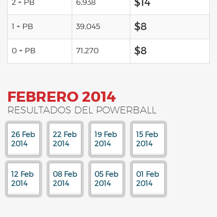
$14
2 + PB
6,938
$8
1 + PB
39,045
$8
0 + PB
71,270
FEBRERO 2014
RESULTADOS DEL POWERBALL
26 Feb
22 Feb
19 Feb
15 Feb
2014
2014
2014
2014
12 Feb
08 Feb
05 Feb
01 Feb
2014
2014
2014
2014