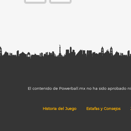
El contenido de Powerball.mx no ha sido aprobado ni r
Historia del Juego
Estafas y Consejos