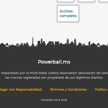
Archivo
completo
Powerball.mx
espaldado por la Multi-State Lottery Association (Asociación de loter
las marcas registradas son propiedad de sus legítimos dueños.
Jugar con Responsabilidad
Términos y Condiciones
Política
Powerball.mx © 2026