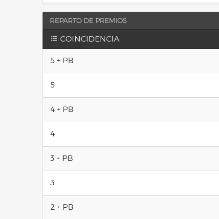
REPARTO DE PREMIOS
COINCIDENCIA
5 + PB
5
4 + PB
4
3 + PB
3
2 + PB