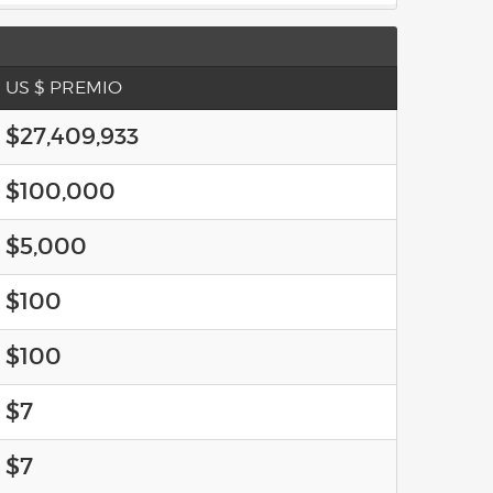
US $ PREMIO
$27,409,933
$100,000
$5,000
$100
$100
$7
$7