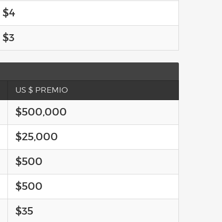
$4
$3
US $ PREMIO
$500,000
$25,000
$500
$500
$35