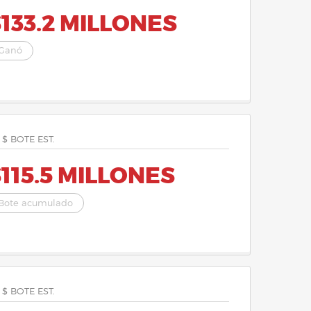
133.2 MILLONES
Ganó
 $ BOTE EST.
115.5 MILLONES
Bote acumulado
 $ BOTE EST.