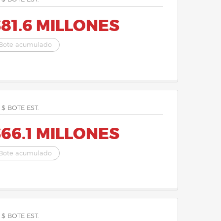
81.6 MILLONES
Bote acumulado
 $ BOTE EST.
66.1 MILLONES
Bote acumulado
 $ BOTE EST.