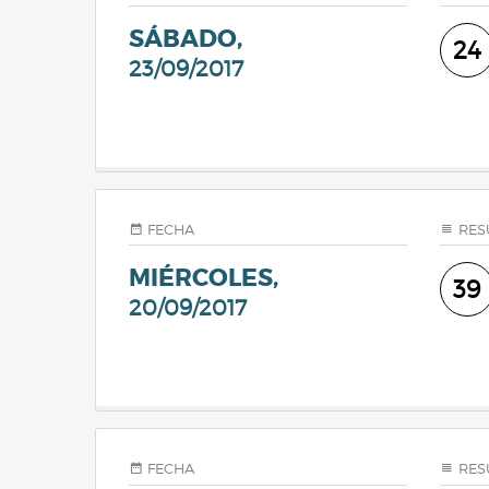
SÁBADO,
24
23/09/2017
FECHA
RES
MIÉRCOLES,
39
20/09/2017
FECHA
RES