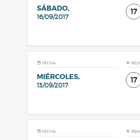
SÁBADO,
17
16/09/2017
FECHA
RES
MIÉRCOLES,
17
13/09/2017
FECHA
RES