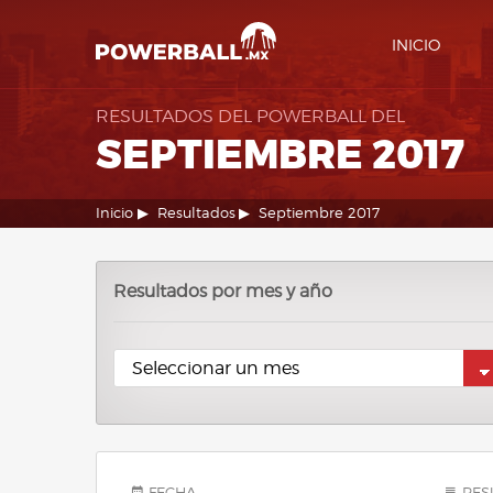
INICIO
RESULTADOS DEL POWERBALL DEL
SEPTIEMBRE 2017
Inicio
Resultados
Septiembre 2017
Resultados por mes y año
FECHA
RES