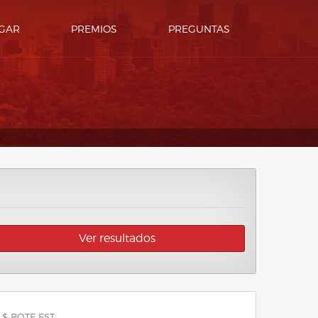
GAR
PREMIOS
PREGUNTAS
Ver resultados
 $ BOTE EST.