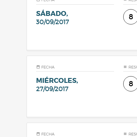
SÁBADO,
8
30/09/2017
FECHA
RES
MIÉRCOLES,
8
27/09/2017
FECHA
RES