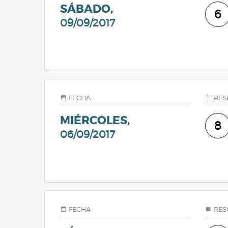
SÁBADO,
6
09/09/2017
FECHA
RES
MIÉRCOLES,
8
06/09/2017
FECHA
RES