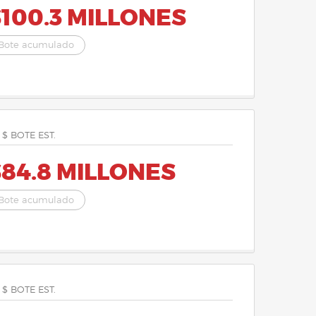
100.3 MILLONES
Bote acumulado
 $ BOTE EST.
84.8 MILLONES
Bote acumulado
 $ BOTE EST.