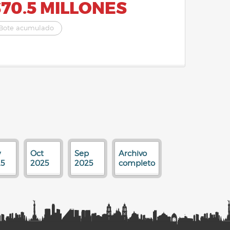
70.5 MILLONES
Bote acumulado
v
Oct
Sep
Archivo
5
2025
2025
completo