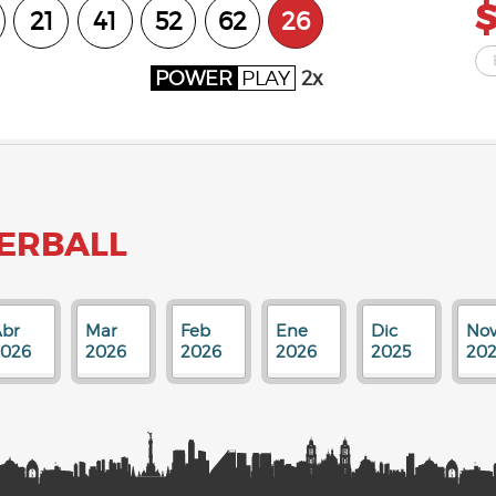
$
21
41
52
62
26
POWER
PLAY
2x
ERBALL
br
Mar
Feb
Ene
Dic
No
2026
2026
2026
2026
2025
202