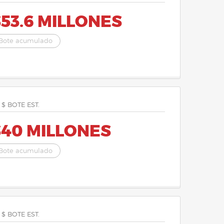
53.6 MILLONES
Bote acumulado
 $ BOTE EST.
$40 MILLONES
Bote acumulado
 $ BOTE EST.