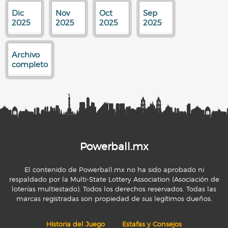
Dic
Nov
Oct
Sep
2025
2025
2025
2025
Archivo
completo
Powerball.mx
El contenido de Powerball.mx no ha sido aprobado ni
respaldado por la Multi-State Lottery Association (Asociación de
loterías multiestado). Todos los derechos reservados. Todas las
marcas registradas son propiedad de sus legítimos dueños.
Historia del Juego
Estafas y Consejos