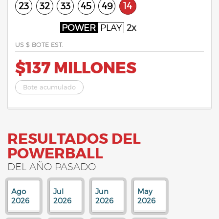
23
32
33
45
49
14
POWER
PLAY
2x
US $ BOTE EST.
$137 MILLONES
Bote acumulado
RESULTADOS DEL
POWERBALL
DEL AÑO PASADO
Ago
Jul
Jun
May
2026
2026
2026
2026