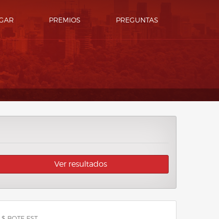
GAR
PREMIOS
PREGUNTAS
Ver resultados
 $ BOTE EST.