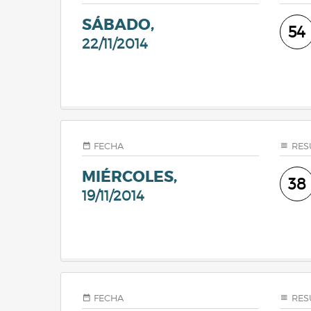
SÁBADO,
54
22/11/2014
FECHA
RES
MIÉRCOLES,
38
19/11/2014
FECHA
RES