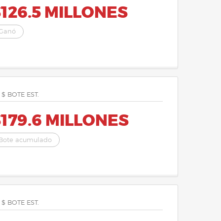
126.5 MILLONES
Ganó
 $ BOTE EST.
179.6 MILLONES
Bote acumulado
 $ BOTE EST.