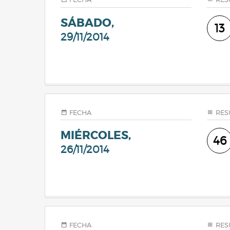
SÁBADO,
13
29/11/2014
FECHA
RES
MIÉRCOLES,
46
26/11/2014
FECHA
RES