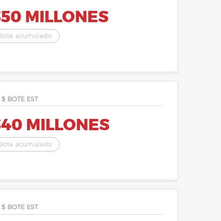
$50 MILLONES
Bote acumulado
 $ BOTE EST.
$40 MILLONES
Bote acumulado
 $ BOTE EST.