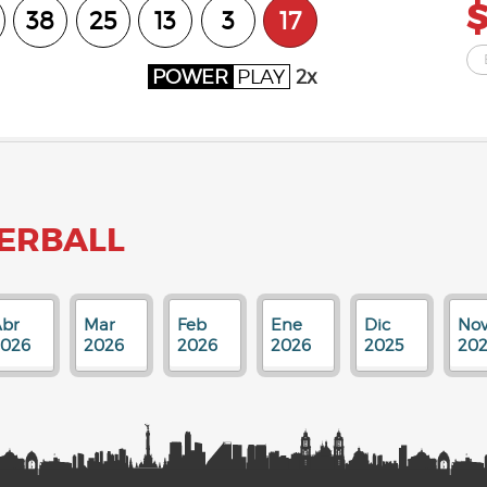
$
38
25
13
3
17
POWER
PLAY
2x
ERBALL
br
Mar
Feb
Ene
Dic
No
2026
2026
2026
2026
2025
202