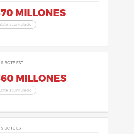
$70 MILLONES
Bote acumulado
 $ BOTE EST.
$60 MILLONES
Bote acumulado
 $ BOTE EST.