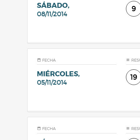
SÁBADO,
9
08/11/2014
FECHA
RES
MIÉRCOLES,
19
05/11/2014
FECHA
RES