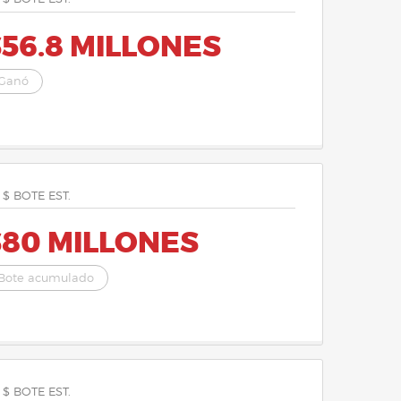
56.8 MILLONES
Ganó
 $ BOTE EST.
$80 MILLONES
Bote acumulado
 $ BOTE EST.