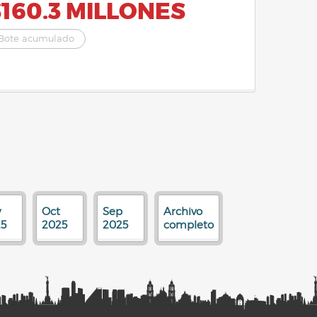
160.3 MILLONES
Bote acumulado
v
Oct
Sep
Archivo
5
2025
2025
completo