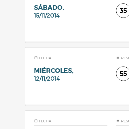
SÁBADO,
35
15/11/2014
FECHA
RES
MIÉRCOLES,
55
12/11/2014
FECHA
RES