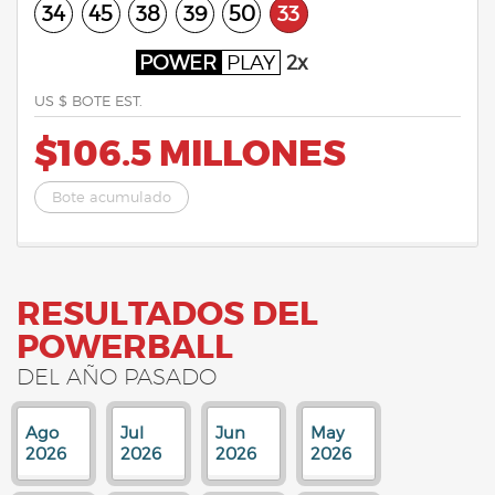
34
45
38
39
50
33
POWER
PLAY
2x
US $ BOTE EST.
$106.5 MILLONES
Bote acumulado
RESULTADOS DEL
POWERBALL
DEL AÑO PASADO
Ago
Jul
Jun
May
2026
2026
2026
2026