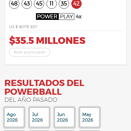
48
43
45
11
35
42
POWER
PLAY
4x
US $ BOTE EST.
$35.5 MILLONES
Bote acumulado
RESULTADOS DEL
POWERBALL
DEL AÑO PASADO
Ago
Jul
Jun
May
2026
2026
2026
2026