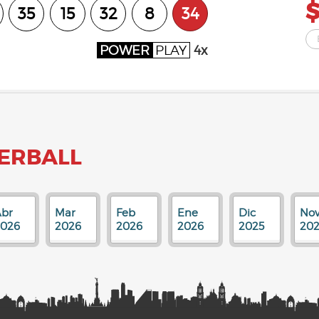
$
35
15
32
8
34
POWER
PLAY
4x
ERBALL
br
Mar
Feb
Ene
Dic
No
2026
2026
2026
2026
2025
202