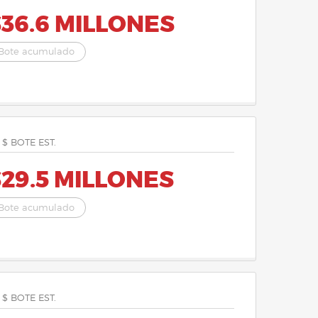
36.6 MILLONES
Bote acumulado
 $ BOTE EST.
29.5 MILLONES
Bote acumulado
 $ BOTE EST.