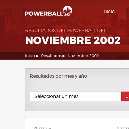
INICIO
RESULTADOS DEL POWERBALL DEL
NOVIEMBRE 2002
Inicio
Resultados
Noviembre 2002
Resultados por mes y año
FECHA
RES