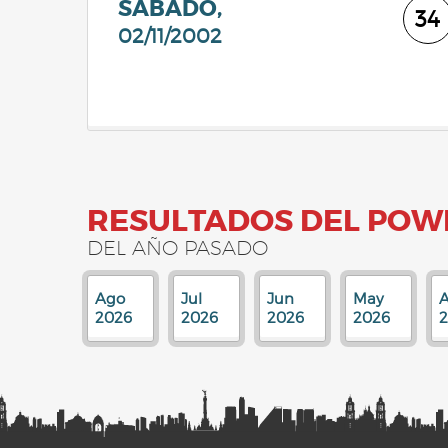
SÁBADO,
34
02/11/2002
RESULTADOS DEL POW
DEL AÑO PASADO
Ago
Jul
Jun
May
A
2026
2026
2026
2026