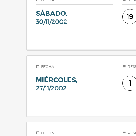
SÁBADO,
19
30/11/2002
FECHA
RES
MIÉRCOLES,
1
27/11/2002
FECHA
RES