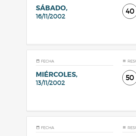
SÁBADO,
40
16/11/2002
FECHA
RES
MIÉRCOLES,
50
13/11/2002
FECHA
RES