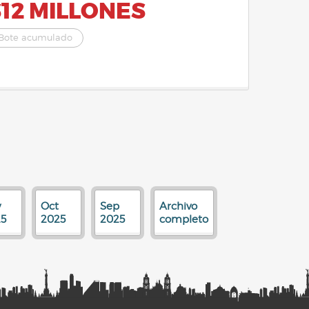
12 MILLONES
Bote acumulado
v
Oct
Sep
Archivo
5
2025
2025
completo