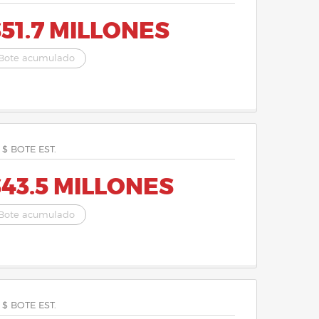
51.7 MILLONES
Bote acumulado
 $ BOTE EST.
43.5 MILLONES
Bote acumulado
 $ BOTE EST.