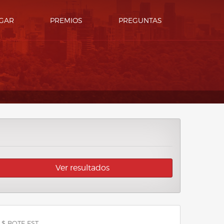
GAR
PREMIOS
PREGUNTAS
Ver resultados
 $ BOTE EST.