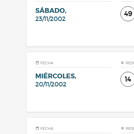
SÁBADO,
49
23/11/2002
FECHA
RES
MIÉRCOLES,
14
20/11/2002
FECHA
RES