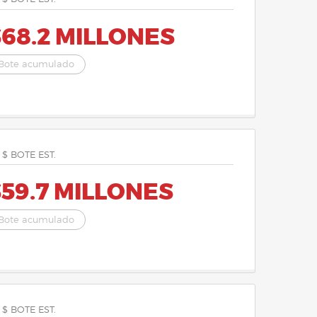
68.2 MILLONES
Bote acumulado
 $ BOTE EST.
59.7 MILLONES
Bote acumulado
 $ BOTE EST.