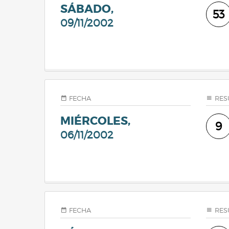
SÁBADO,
53
09/11/2002
FECHA
RES
MIÉRCOLES,
9
06/11/2002
FECHA
RES