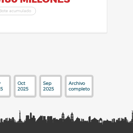
Bote acumulado
v
Oct
Sep
Archivo
5
2025
2025
completo