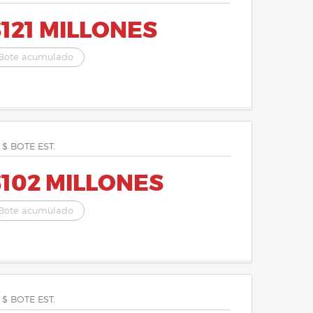
121 MILLONES
Bote acumulado
 $ BOTE EST.
$102 MILLONES
Bote acumulado
 $ BOTE EST.