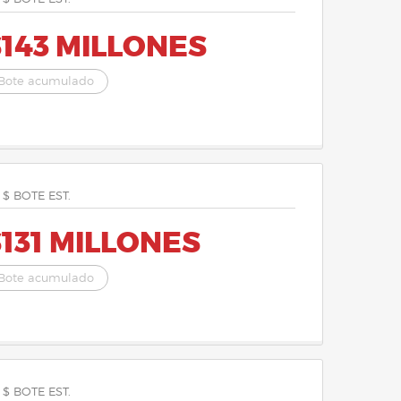
143 MILLONES
Bote acumulado
 $ BOTE EST.
131 MILLONES
Bote acumulado
 $ BOTE EST.