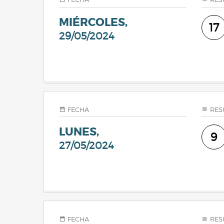
MIÉRCOLES,
17
29/05/2024
FECHA
RES
LUNES,
9
27/05/2024
FECHA
RES