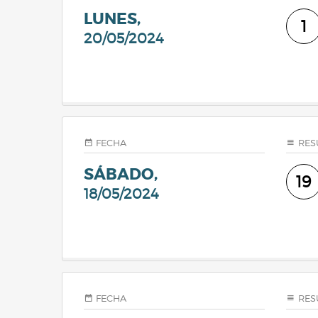
LUNES,
1
20/05/2024
FECHA
RES
SÁBADO,
19
18/05/2024
FECHA
RES