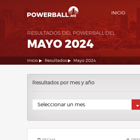
INICIO
RESULTADOS DEL POWERBALL DEL
MAYO 2024
Inicio
Resultados
Mayo 2024
Resultados por mes y año
FECHA
RES