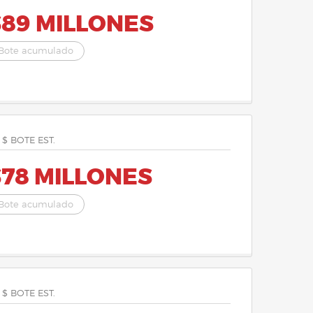
$89 MILLONES
Bote acumulado
 $ BOTE EST.
$78 MILLONES
Bote acumulado
 $ BOTE EST.