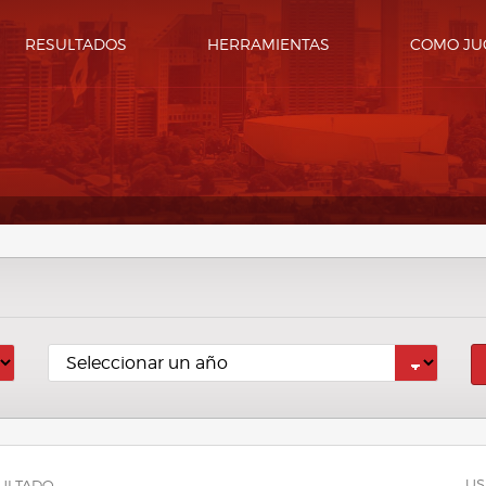
RESULTADOS
HERRAMIENTAS
COMO JU
US
ULTADO