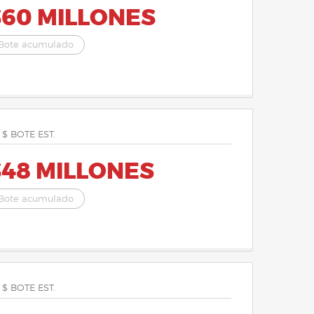
$60 MILLONES
Bote acumulado
 $ BOTE EST.
$48 MILLONES
Bote acumulado
 $ BOTE EST.