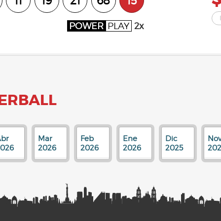
11
19
21
68
15
POWER
PLAY
2x
ERBALL
br
Mar
Feb
Ene
Dic
No
2026
2026
2026
2026
2025
202