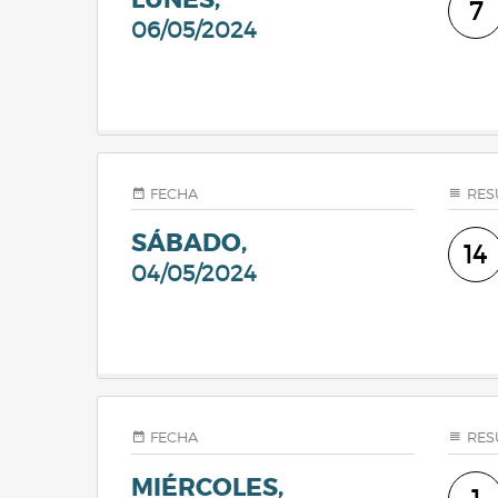
7
06/05/2024
FECHA
RES
SÁBADO,
14
04/05/2024
FECHA
RES
MIÉRCOLES,