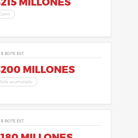
215 MILLONES
Ganó
 $ BOTE EST.
$200 MILLONES
Bote acumulado
 $ BOTE EST.
$180 MILLONES