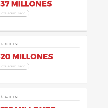
$37 MILLONES
Bote acumulado
 $ BOTE EST.
$20 MILLONES
Bote acumulado
 $ BOTE EST.