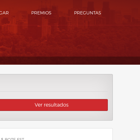
GAR
PREMIOS
PREGUNTAS
Ver resultados
 $ BOTE EST.