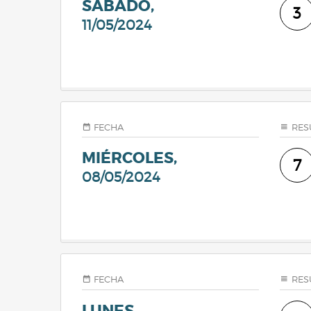
SÁBADO,
3
11/05/2024
FECHA
RES
MIÉRCOLES,
7
08/05/2024
FECHA
RES
LUNES,