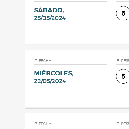
SÁBADO,
6
25/05/2024
FECHA
RES
MIÉRCOLES,
5
22/05/2024
FECHA
RES