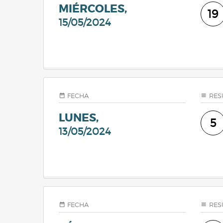
MIÉRCOLES,
19
15/05/2024
FECHA
RES
LUNES,
5
13/05/2024
FECHA
RES