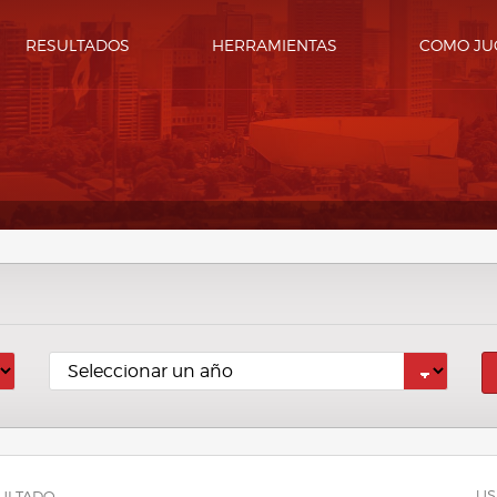
RESULTADOS
HERRAMIENTAS
COMO JU
US
ULTADO