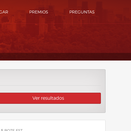
GAR
PREMIOS
PREGUNTAS
Ver resultados
 $ BOTE EST.