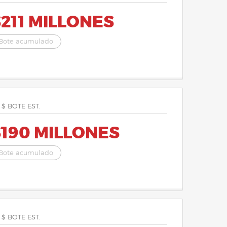
211 MILLONES
Bote acumulado
 $ BOTE EST.
$190 MILLONES
Bote acumulado
 $ BOTE EST.