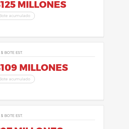
125 MILLONES
Bote acumulado
 $ BOTE EST.
$109 MILLONES
Bote acumulado
 $ BOTE EST.