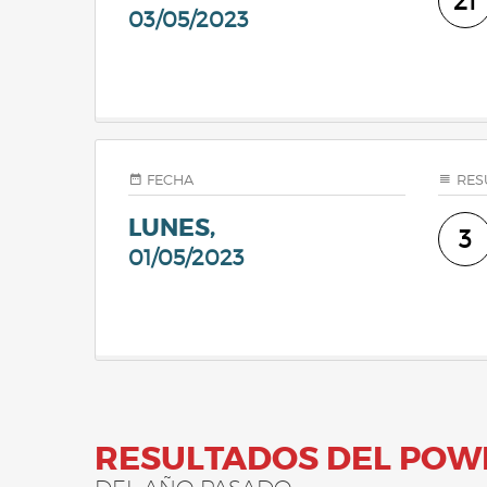
21
03/05/2023
FECHA
RES
LUNES,
3
01/05/2023
RESULTADOS DEL POW