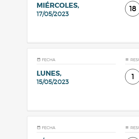
MIÉRCOLES,
18
17/05/2023
FECHA
RES
LUNES,
1
15/05/2023
FECHA
RES