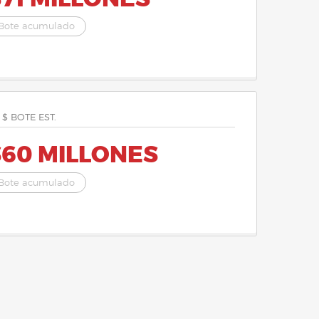
Bote acumulado
 $ BOTE EST.
$60 MILLONES
Bote acumulado