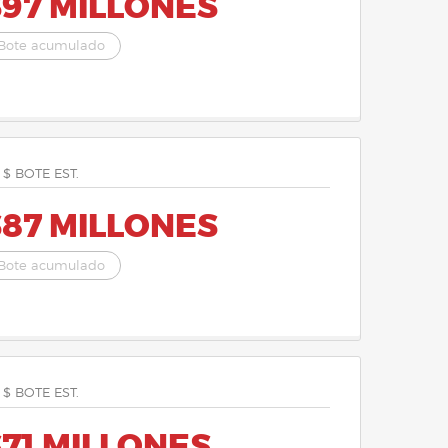
$97 MILLONES
Bote acumulado
 $ BOTE EST.
$87 MILLONES
Bote acumulado
 $ BOTE EST.
71 MILLONES