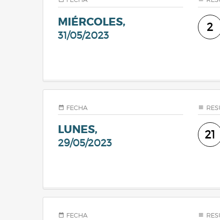
MIÉRCOLES,
2
31/05/2023
FECHA
RES
LUNES,
21
29/05/2023
FECHA
RES