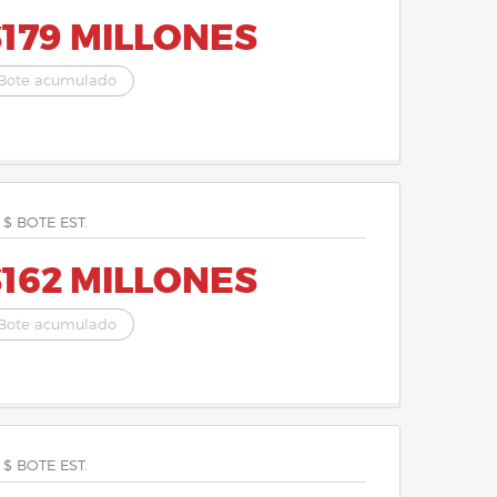
179 MILLONES
Bote acumulado
 $ BOTE EST.
162 MILLONES
Bote acumulado
 $ BOTE EST.