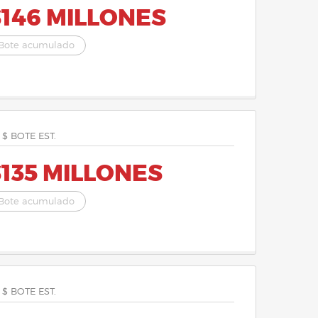
$146 MILLONES
Bote acumulado
 $ BOTE EST.
135 MILLONES
Bote acumulado
 $ BOTE EST.