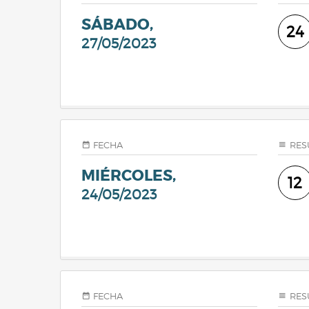
SÁBADO,
24
27/05/2023
FECHA
RES
MIÉRCOLES,
12
24/05/2023
FECHA
RES