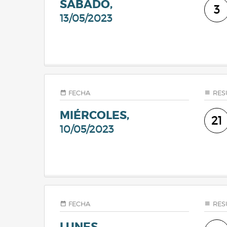
SÁBADO,
3
13/05/2023
FECHA
RES
MIÉRCOLES,
21
10/05/2023
FECHA
RES
LUNES,