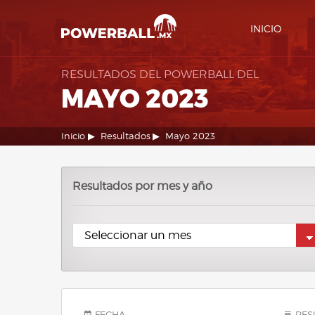
INICIO
RESULTADOS DEL POWERBALL DEL
MAYO 2023
Inicio
Resultados
Mayo 2023
Resultados por mes y año
FECHA
RES