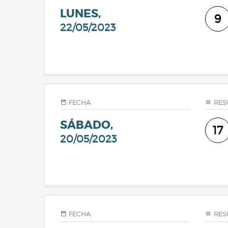
LUNES,
9
22/05/2023
FECHA
RES
SÁBADO,
17
20/05/2023
FECHA
RES