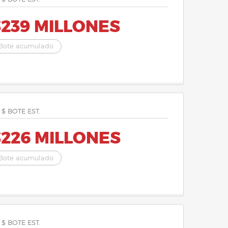
$239 MILLONES
Bote acumulado
 $ BOTE EST.
$226 MILLONES
Bote acumulado
 $ BOTE EST.