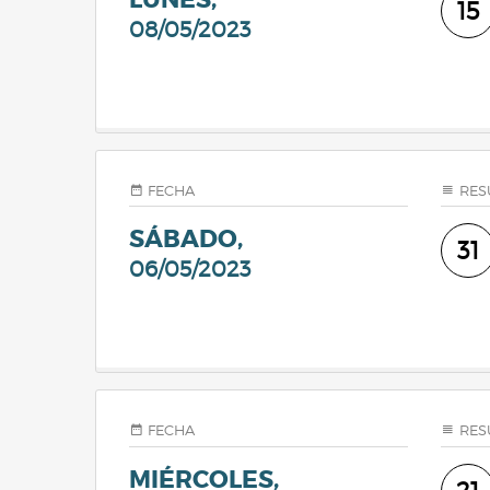
15
08/05/2023
FECHA
RES
SÁBADO,
31
06/05/2023
FECHA
RES
MIÉRCOLES,