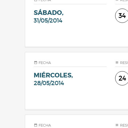
SÁBADO,
34
31/05/2014
FECHA
RES
MIÉRCOLES,
24
28/05/2014
FECHA
RES