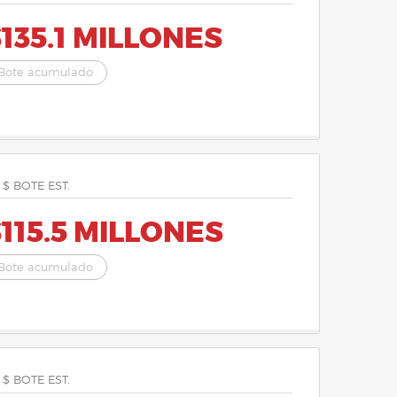
135.1 MILLONES
Bote acumulado
 $ BOTE EST.
115.5 MILLONES
Bote acumulado
 $ BOTE EST.