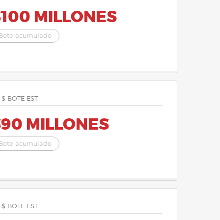
$100 MILLONES
Bote acumulado
 $ BOTE EST.
$90 MILLONES
Bote acumulado
 $ BOTE EST.