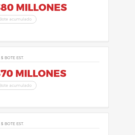
$80 MILLONES
Bote acumulado
 $ BOTE EST.
$70 MILLONES
Bote acumulado
 $ BOTE EST.