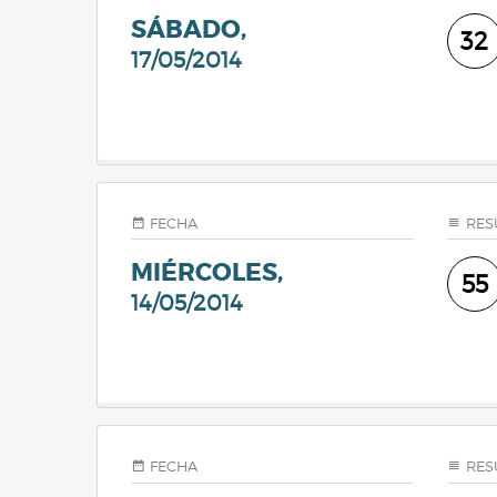
SÁBADO,
32
17/05/2014
FECHA
RES
MIÉRCOLES,
55
14/05/2014
FECHA
RES