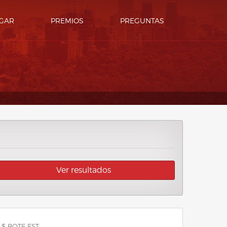
GAR
PREMIOS
PREGUNTAS
Ver resultados
 $ BOTE EST.