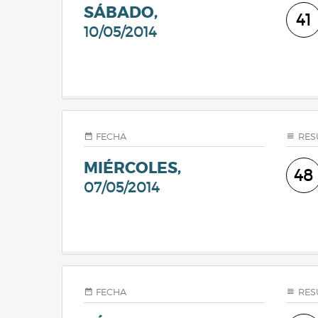
SÁBADO,
41
10/05/2014
FECHA
RES
MIÉRCOLES,
48
07/05/2014
FECHA
RES