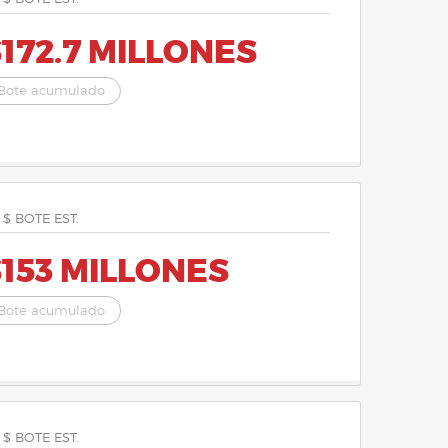
172.7 MILLONES
Bote acumulado
 $ BOTE EST.
153 MILLONES
Bote acumulado
 $ BOTE EST.