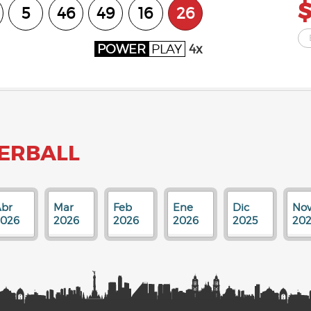
5
46
49
16
26
POWER
PLAY
4x
ERBALL
br
Mar
Feb
Ene
Dic
No
2026
2026
2026
2026
2025
202