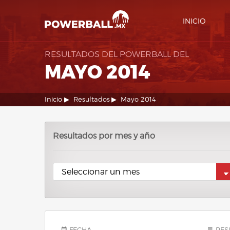
INICIO
RESULTADOS DEL POWERBALL DEL
MAYO 2014
Inicio
Resultados
Mayo 2014
Resultados por mes y año
FECHA
RES