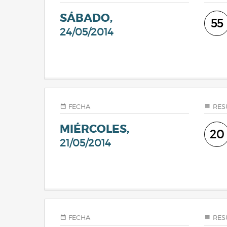
SÁBADO,
55
24/05/2014
FECHA
RES
MIÉRCOLES,
20
21/05/2014
FECHA
RES