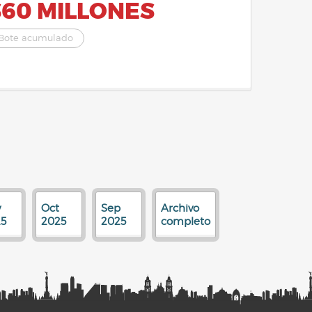
$60 MILLONES
Bote acumulado
v
Oct
Sep
Archivo
5
2025
2025
completo