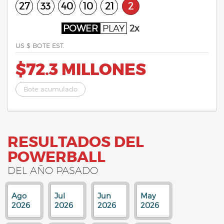
27
33
40
10
21
2
POWER
PLAY
2x
US $ BOTE EST.
$72.3 MILLONES
Bote acumulado
RESULTADOS DEL
POWERBALL
DEL AÑO PASADO
Ago
Jul
Jun
May
2026
2026
2026
2026