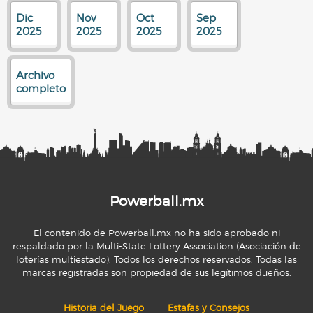
Dic
Nov
Oct
Sep
2025
2025
2025
2025
Archivo
completo
Powerball.mx
El contenido de Powerball.mx no ha sido aprobado ni
respaldado por la Multi-State Lottery Association (Asociación de
loterías multiestado). Todos los derechos reservados. Todas las
marcas registradas son propiedad de sus legítimos dueños.
Historia del Juego
Estafas y Consejos