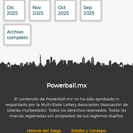
Dic
Nov
Oct
Sep
2025
2025
2025
2025
Archivo
completo
Powerball.mx
El contenido de Powerball.mx no ha sido aprobado ni
respaldado por la Multi-State Lottery Association (Asociación de
loterías multiestado). Todos los derechos reservados. Todas las
marcas registradas son propiedad de sus legítimos dueños.
Historia del Juego
Estafas y Consejos