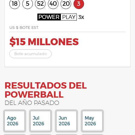
18
5
52
40
20
3
POWER
PLAY
3x
US $ BOTE EST.
$15 MILLONES
Bote acumulado
RESULTADOS DEL
POWERBALL
DEL AÑO PASADO
Ago
Jul
Jun
May
2026
2026
2026
2026