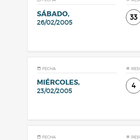
SÁBADO,
33
26/02/2005
FECHA
RES
MIÉRCOLES,
4
23/02/2005
FECHA
RES