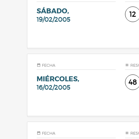
SÁBADO,
12
19/02/2005
FECHA
RES
MIÉRCOLES,
48
16/02/2005
FECHA
RES