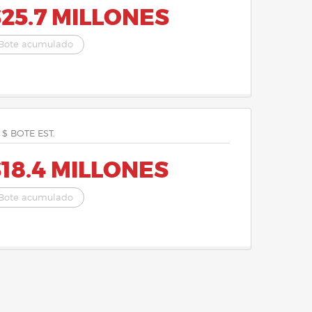
25.7 MILLONES
Bote acumulado
 $ BOTE EST.
18.4 MILLONES
Bote acumulado