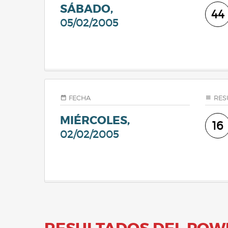
SÁBADO,
44
05/02/2005
FECHA
RES
MIÉRCOLES,
16
02/02/2005