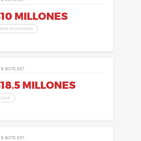
$10 MILLONES
Bote acumulado
 $ BOTE EST.
18.5 MILLONES
Ganó
 $ BOTE EST.