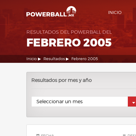
INICIO
RESULTADOS DEL POWERBALL DEL
FEBRERO 2005
Inicio
Resultados
Febrero 2005
Resultados por mes y año
FECHA
RES