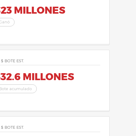
$23 MILLONES
Ganó
 $ BOTE EST.
32.6 MILLONES
Bote acumulado
 $ BOTE EST.