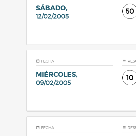
SÁBADO,
50
12/02/2005
FECHA
RES
MIÉRCOLES,
10
09/02/2005
FECHA
RES