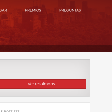
GAR
PREMIOS
PREGUNTAS
Ver resultados
 $ BOTE EST.