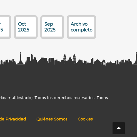
v
Oct
Sep
Archivo
5
2025
2025
completo
ías multiestado). Todos los derechos reservados. Todas
 de Privacidad
Quiénes Somos
Cookies