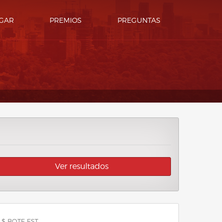
GAR
PREMIOS
PREGUNTAS
Ver resultados
 $ BOTE EST.