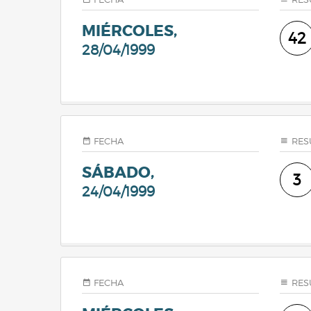
MIÉRCOLES,
42
28/04/1999
FECHA
RES
SÁBADO,
3
24/04/1999
FECHA
RES