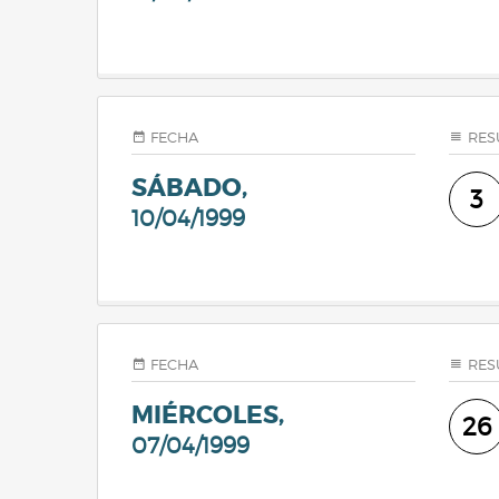
FECHA
RES
SÁBADO,
3
10/04/1999
FECHA
RES
MIÉRCOLES,
26
07/04/1999