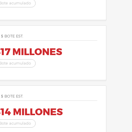
Bote acumulado
 $ BOTE EST.
17 MILLONES
Bote acumulado
 $ BOTE EST.
14 MILLONES
Bote acumulado