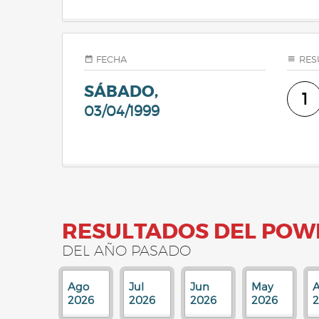
FECHA
RES
SÁBADO,
1
03/04/1999
RESULTADOS DEL POW
DEL AÑO PASADO
Ago
Jul
Jun
May
A
2026
2026
2026
2026