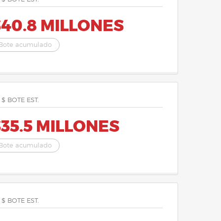
40.8 MILLONES
Bote acumulado
 $ BOTE EST.
35.5 MILLONES
Bote acumulado
 $ BOTE EST.