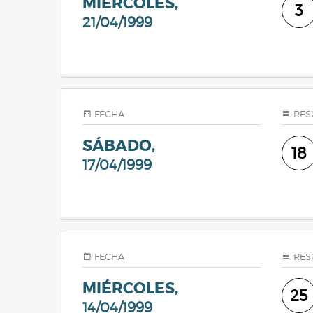
MIÉRCOLES,
3
21/04/1999
FECHA
RES
SÁBADO,
18
17/04/1999
FECHA
RES
MIÉRCOLES,
25
14/04/1999