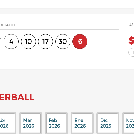
US
ULTADO
$
4
10
17
30
6
ERBALL
br
Mar
Feb
Ene
Dic
No
2026
2026
2026
2026
2025
202